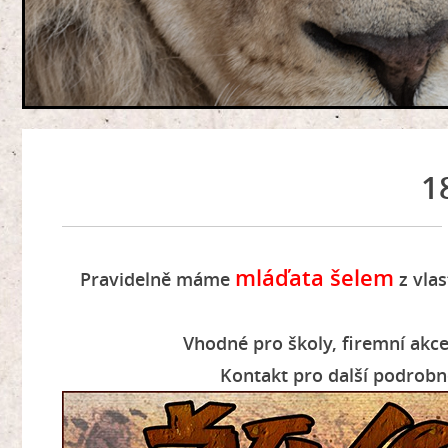
1
mláďata šelem
Pravidelně máme
z vlas
Vhodné pro školy, firemní akce,
Kontakt pro další podrobn