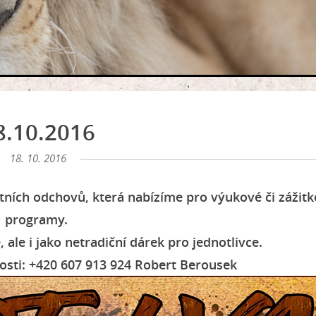
8.10.2016
18. 10. 2016
tních odchovů, která nabízíme pro výukové či zážit
programy.
 ale i jako netradiční dárek pro jednotlivce.
osti:
+420 607 913 924 Robert Berousek