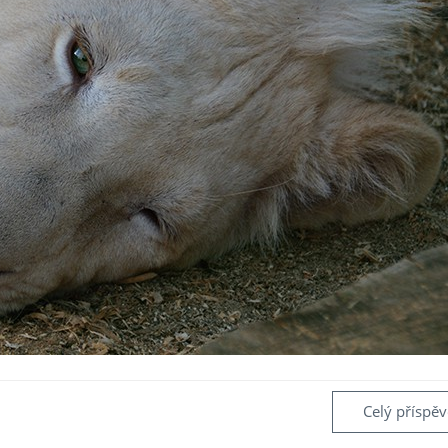
Celý příspě