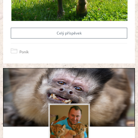
Celý příspěvek
Poník