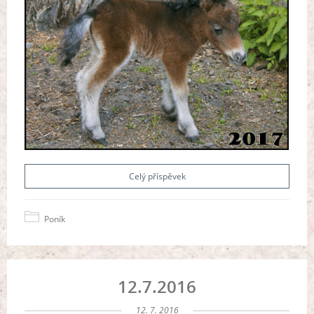
Celý příspěvek
Poník
12.7.2016
12. 7. 2016