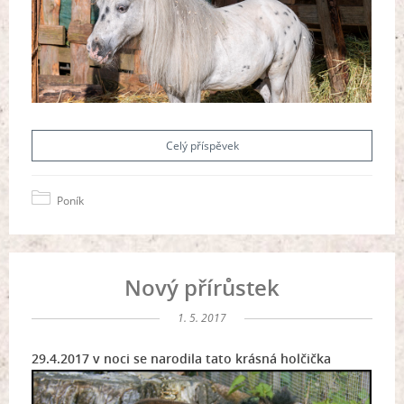
Celý příspěvek
Poník
Nový přírůstek
1. 5. 2017
29.4.2017 v noci se narodila tato krásná holčička